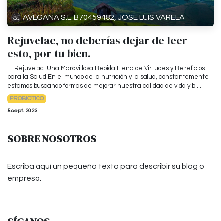
AVEGANA S.L. B70459482, JOSE LUIS VARELA
Rejuvelac, no deberías dejar de leer
esto, por tu bien.
El Rejuvelac: Una Maravillosa Bebida Llena de Virtudes y Beneficios
para la Salud En el mundo de la nutrición y la salud, constantemente
estamos buscando formas de mejorar nuestra calidad de vida y bi...
PROBIOTICO
5 sept. 2023
SOBRE NOSOTROS
Escriba aquí un pequeño texto para describir su blog o
empresa.