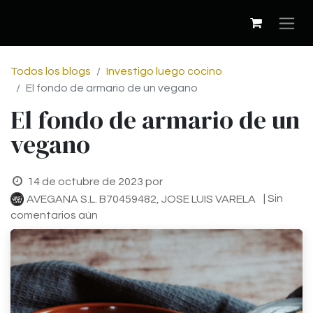
Todos los blogs
Investigo luego cocino
El fondo de armario de un vegano
El fondo de armario de un
vegano
14 de octubre de 2023
por
| Sin
AVEGANA S.L. B70459482, JOSE LUIS VARELA
comentarios aún