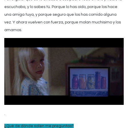
escuchaba, y lo sabes tú. Porque lo has oído, porque los hace
una amiga tuya, y porque seguro que los has comido alguna
vez. Y ahora vuelven con fuerza, porque molan muchísimo y los
amamos.
.
¿Qué de dónde salen me preguntas?