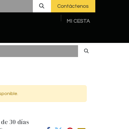
Contáctenos
MI CESTA
A CON NOSOTRAS
AVISO LEGAL
sponible.
 de 30 días