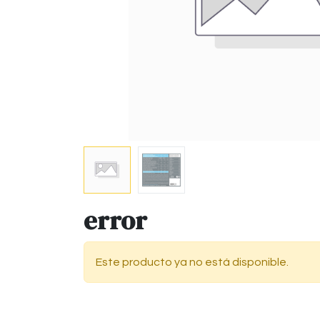
error
Este producto ya no está disponible.