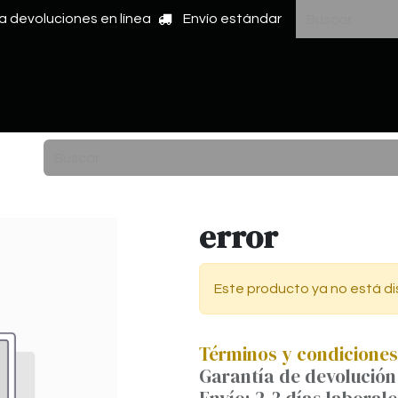
a devoluciones en línea
Envío estándar
BLOG
CONTACT
error
Este producto ya no está di
Términos y condiciones
Garantía de devolución